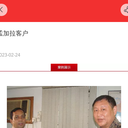
孟加拉客户
023-02-24