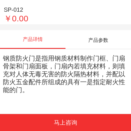
SP-012
￥0.00
产品详情
产品参数
钢质防火门是指用钢质材料制作门框、门扇
骨架和门扇面板，门扇内若填充材料，则填
充对人体无毒无害的防火隔热材料，并配以
防火五金配件所组成的具有一是指定耐火性
能的门。
马上咨询